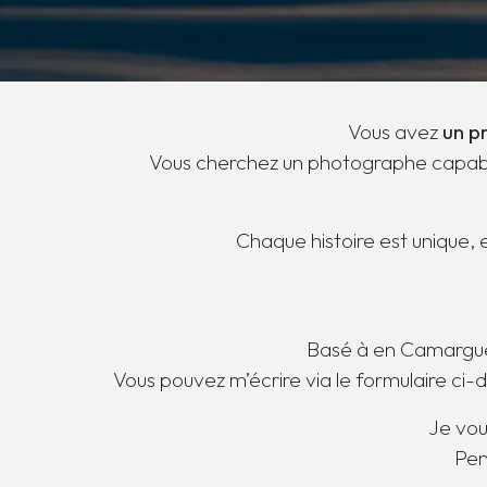
Vous avez
un p
Vous cherchez un photographe capable d
Chaque histoire est unique, 
Basé à en Camargue,
Vous pouvez m’écrire via le formulaire ci-
Je vou
Pen