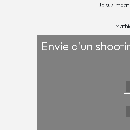
Je suis impat
Mathi
Envie d'un shooti