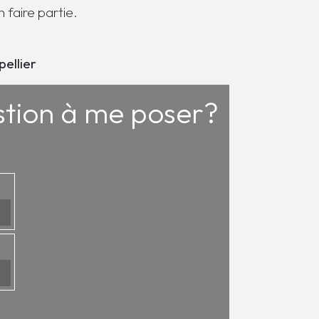
 faire partie.
ellier
estion à me poser?