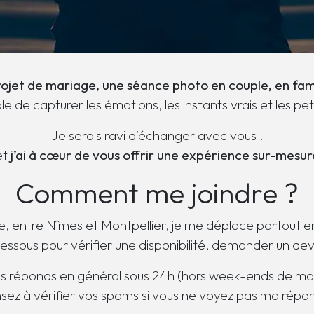
rojet de mariage, une séance photo en couple, en fami
e capturer les émotions, les instants vrais et les petits
Je serais ravi d’échanger avec vous !
et
j’ai à cœur de vous offrir une expérience sur-mesur
Comment me joindre ?
 entre Nîmes et Montpellier, je me déplace partout e
dessous pour vérifier une disponibilité, demander un dev
s réponds en général sous 24h (hors week-ends de ma
sez à vérifier vos spams si vous ne voyez pas ma répon