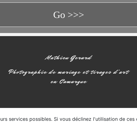
Go >>>
Mathieu Gerard
Photographie de mariage et tirages d'art
en Camargue
rs services possibles. Si vous déclinez l'utilisation de ces