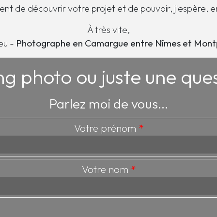
ient de découvrir votre projet et de pouvoir, j'espère, en
À très vite,
eu -
Photographe en Camargue entre Nîmes et Montp
ng photo ou juste une qu
Parlez moi de vous...
Votre prénom
*
Votre nom
*