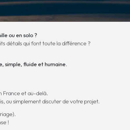
lle ou en solo ?
 détails qui font toute la différence ?
e, simple, fluide et humaine
.
n France et au-delà.
is, ou simplement discuter de votre projet.
riage).
se !